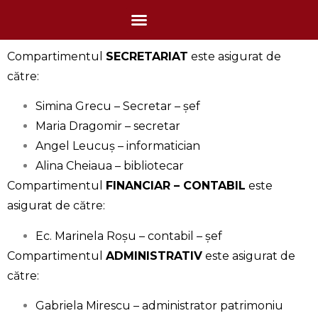
Compartimentul
SECRETARIAT
este asigurat de
către:
Simina Grecu – Secretar – șef
Maria Dragomir – secretar
Angel Leucuș – informatician
Alina Cheiaua – bibliotecar
Compartimentul
FINANCIAR – CONTABIL
este
asigurat de către:
Ec. Marinela Roșu – contabil – șef
Compartimentul
ADMINISTRATIV
este asigurat de
către:
Gabriela Mirescu
– administrator patrimoniu