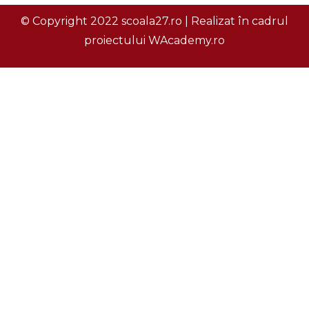
© Copyright 2022 scoala27.ro | Realizat în cadrul
proiectului
WAcademy.ro