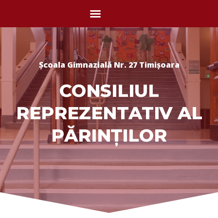
Școala Gimnazială Nr. 27 Timișoara
CONSILIUL
REPREZENTATIV AL
PĂRINȚILOR